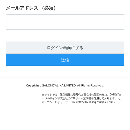
メールアドレス
（必須）
ログイン画面に戻る
Copyright c SALOND'ALIKA LIMITED. All Rights Reserved.
当サイトでは、通信情報の暗号化と実在性の証明のため、GMOグロ
ーバルサイン株式会社のSSLサーバ証明書を使用しております。 セ
キュアシールより、サーバ証明書の検証結果をご確認ください。